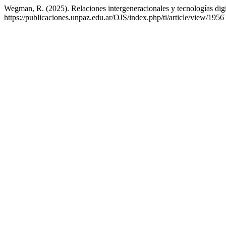
Wegman, R. (2025). Relaciones intergeneracionales y tecnologías digi
https://publicaciones.unpaz.edu.ar/OJS/index.php/ti/article/view/1956