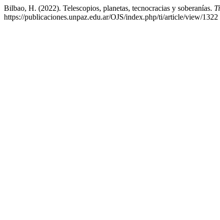
Bilbao, H. (2022). Telescopios, planetas, tecnocracias y soberanías.
T
https://publicaciones.unpaz.edu.ar/OJS/index.php/ti/article/view/1322