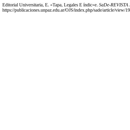
Editorial Universitaria, E. «Tapa, Legales E índic»e.
SaDe-REVISTA
https://publicaciones.unpaz.edu.ar/OJS/index.php/sade/article/view/1