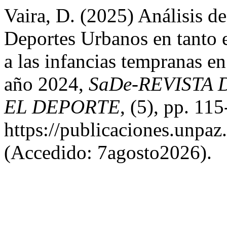
Vaira, D. (2025) Análisis de
Deportes Urbanos en tanto e
a las infancias tempranas e
año 2024,
SaDe-REVISTA 
EL DEPORTE
, (5), pp. 11
https://publicaciones.unpaz
(Accedido: 7agosto2026).