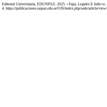
Editorial Universitaria, EDUNPAZ. 2025. «Tapa, Legales E índic»e.
4. https://publicaciones.unpaz.edu.ar/OJS/index.php/sade/article/view