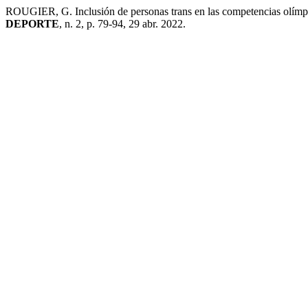
ROUGIER, G. Inclusión de personas trans en las competencias olímpi
DEPORTE
, n. 2, p. 79-94, 29 abr. 2022.