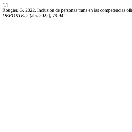
[1]
Rougier, G. 2022. Inclusión de personas trans en las competencias o
DEPORTE
. 2 (abr. 2022), 79-94.