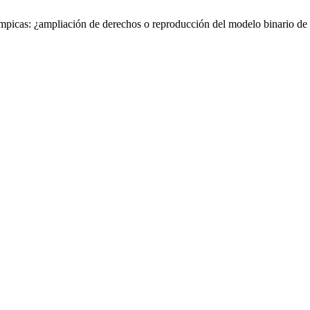
límpicas: ¿ampliación de derechos o reproducción del modelo binario de