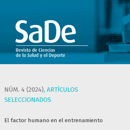
El factor humano en el entrenamiento
NÚM. 4 (2024)
,
ARTÍCULOS
SELECCIONADOS
El factor humano en el entrenamiento