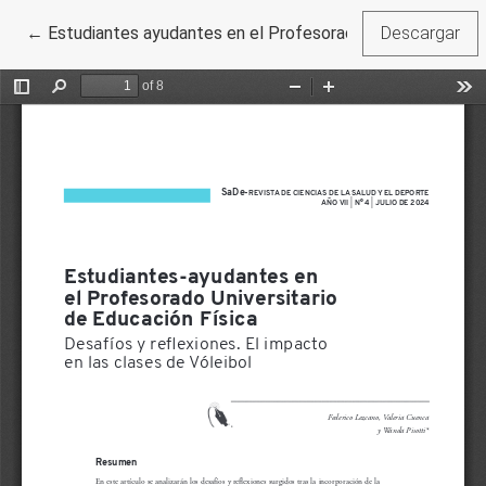
Volver a los detalles del artículo
←
Estudiantes ayudantes en el Profesorado Universitario de 
Descargar