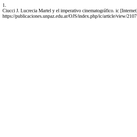
1.
Ciucci J. Lucrecia Martel y el imperativo cinematográfico. ic [Interne
https://publicaciones.unpaz.edu.ar/OJS/index.php/ic/article/view/2107