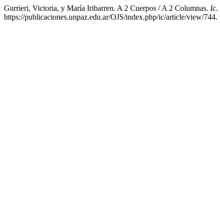
Gurrieri, Victoria, y María Iribarren. A 2 Cuerpos / A 2 Columnas.
Ic
https://publicaciones.unpaz.edu.ar/OJS/index.php/ic/article/view/744.