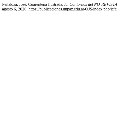
Peñaloza, José. Cuarentena Ilustrada.
Ic. Contornos del NO-REVI
agosto 6, 2026. https://publicaciones.unpaz.edu.ar/OJS/index.php/ic/a