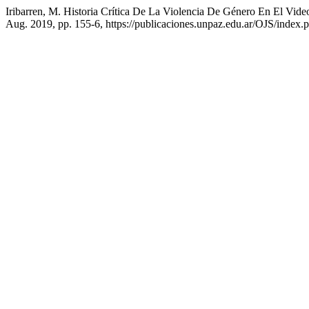
Iribarren, M. Historia Crítica De La Violencia De Género En El Vid
Aug. 2019, pp. 155-6, https://publicaciones.unpaz.edu.ar/OJS/index.ph