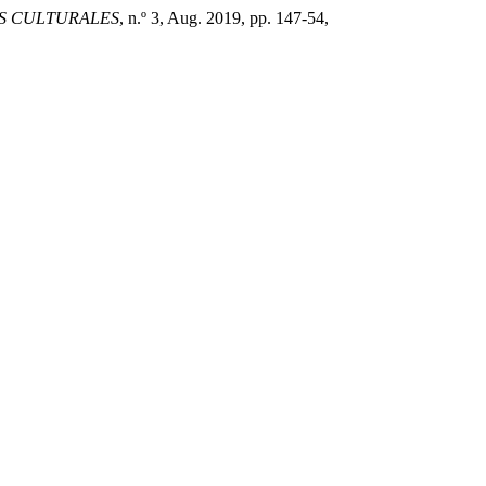
IAS CULTURALES
, n.º 3, Aug. 2019, pp. 147-54,