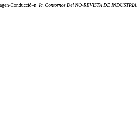
Imagen-Conducció»n.
Ic. Contornos Del NO-REVISTA DE INDUSTR