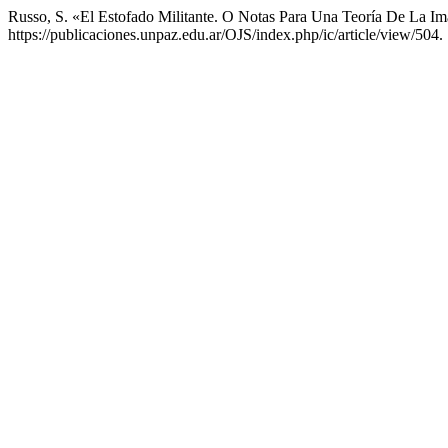
Russo, S. «El Estofado Militante. O Notas Para Una Teoría De La 
https://publicaciones.unpaz.edu.ar/OJS/index.php/ic/article/view/504.