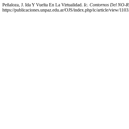
Peñaloza, J. Ida Y Vuelta En La Virtualidad.
Ic. Contornos Del N
https://publicaciones.unpaz.edu.ar/OJS/index.php/ic/article/view/1103