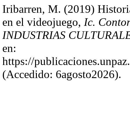
Iribarren, M. (2019) Histori
en el videojuego,
Ic. Cont
INDUSTRIAS CULTURAL
en:
https://publicaciones.unpaz
(Accedido: 6agosto2026).