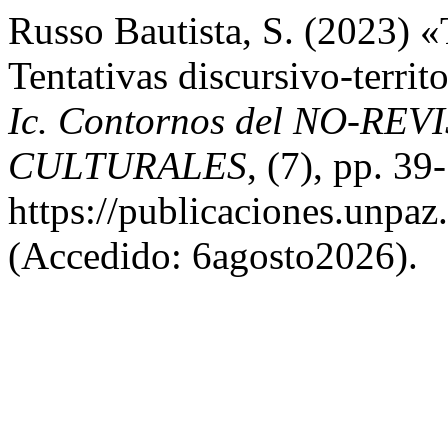
Russo Bautista, S. (2023) «T
Tentativas discursivo-territ
Ic. Contornos del NO-RE
CULTURALES
, (7), pp. 39
https://publicaciones.unpaz
(Accedido: 6agosto2026).