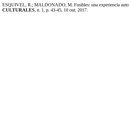
ESQUIVEL, R.; MALDONADO, M. Fusibles: una experiencia autogest
CULTURALES
, n. 1, p. 43-45, 10 out. 2017.