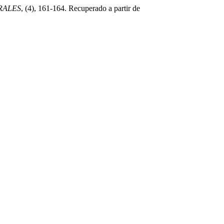
URALES
, (4), 161-164. Recuperado a partir de