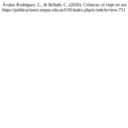
Ávalos Rodríguez, L., & Bellatti, C. (2020). Crónicas: el viaje en sus
https://publicaciones.unpaz.edu.ar/OJS/index.php/ic/article/view/751