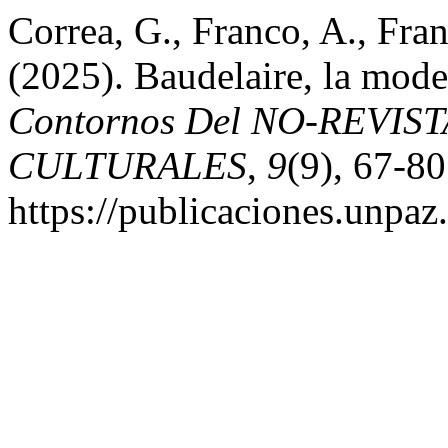
Correa, G., Franco, A., Fran
(2025). Baudelaire, la mode
Contornos Del NO-REVIS
CULTURALES
,
9
(9), 67-80
https://publicaciones.unpaz