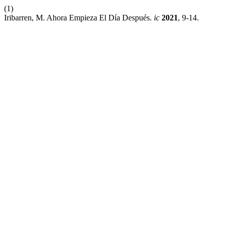
(1)
Iribarren, M. Ahora Empieza El Día Después.
ic
2021
, 9-14.