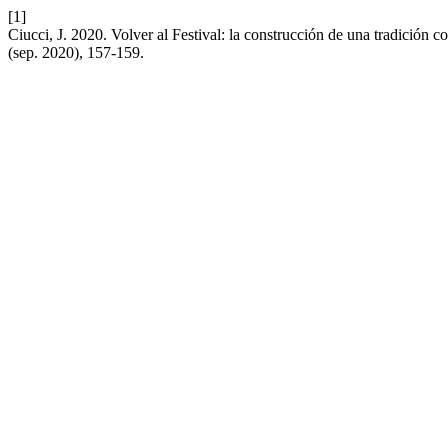
[1]
Ciucci, J. 2020. Volver al Festival: la construcción de una tradición c
(sep. 2020), 157-159.