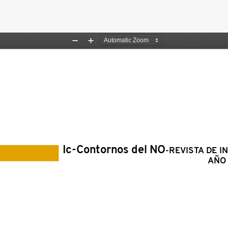
les del artículo