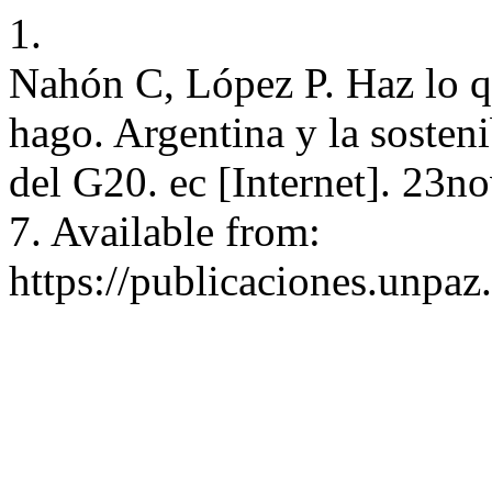
1.
Nahón C, López P. Haz lo q
hago. Argentina y la sosten
del G20. ec [Internet]. 23n
7. Available from:
https://publicaciones.unpaz