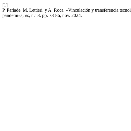
[1]
P. Parlade, M. Lettieri, y A. Roca, «Vinculación y transferencia tecno
pandemi»a,
ec
, n.º 8, pp. 73-86, nov. 2024.