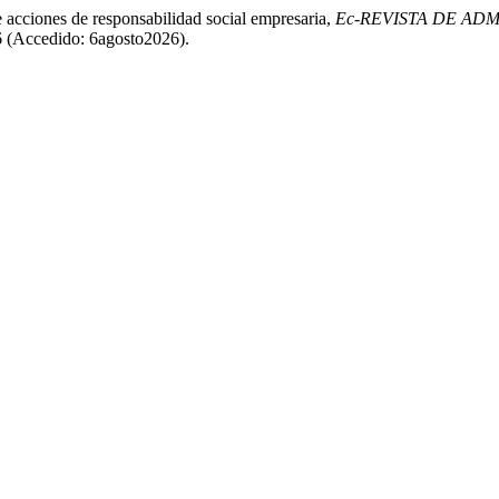
e acciones de responsabilidad social empresaria,
Ec-REVISTA DE AD
86 (Accedido: 6agosto2026).