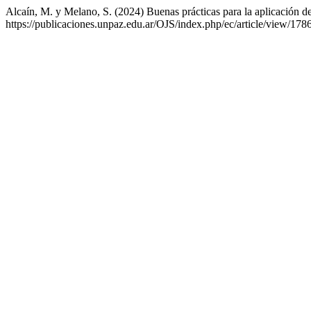
Alcaín, M. y Melano, S. (2024) Buenas prácticas para la aplicación d
https://publicaciones.unpaz.edu.ar/OJS/index.php/ec/article/view/17