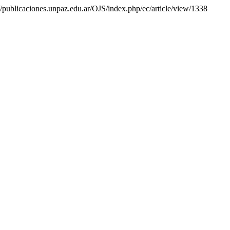
s://publicaciones.unpaz.edu.ar/OJS/index.php/ec/article/view/1338