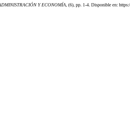
 ADMINISTRACIÓN Y ECONOMÍA
, (6), pp. 1-4. Disponible en: http