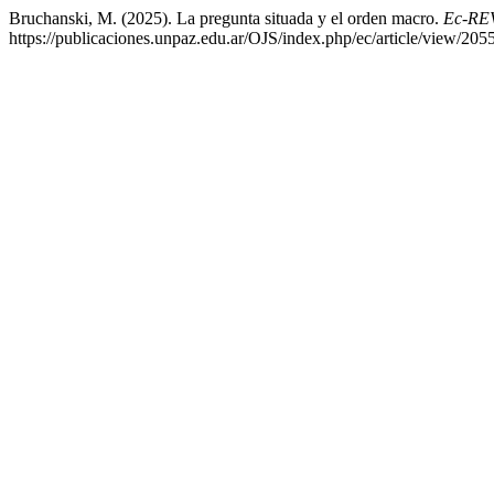
Bruchanski, M. (2025). La pregunta situada y el orden macro.
Ec-RE
https://publicaciones.unpaz.edu.ar/OJS/index.php/ec/article/view/205