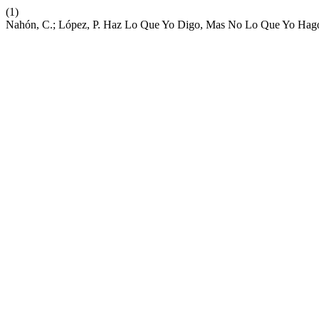
(1)
Nahón, C.; López, P. Haz Lo Que Yo Digo, Mas No Lo Que Yo Hago