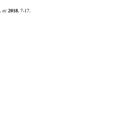
0.
ec
2018
, 7-17.