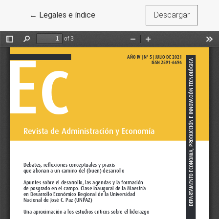
Volver a los detalles del artículo
←
Legales e índice
Descargar