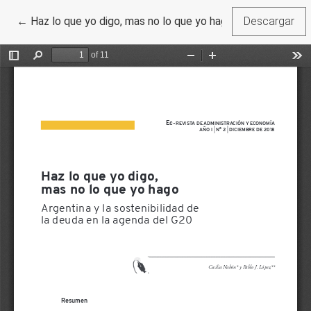
Volver a los detalles del artículo
←
Haz lo que yo digo, mas no lo que yo hago. Argentina y la 
Descargar