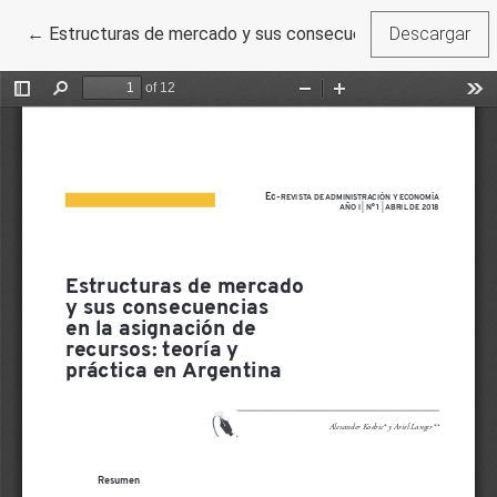
Volver a los detalles del artículo
←
Estructuras de mercado y sus consecuencias en la asignac
Descargar