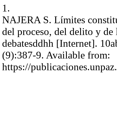
1.
NAJERA S. Límites constitu
del proceso, del delito y de
debatesddhh [Internet]. 10a
(9):387-9. Available from:
https://publicaciones.unpa