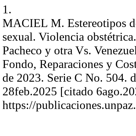
1.
MACIEL M. Estereotipos de
sexual. Violencia obstétric
Pacheco y otra Vs. Venezue
Fondo, Reparaciones y Cost
de 2023. Serie C No. 504. d
28feb.2025 [citado 6ago.202
https://publicaciones.unpa