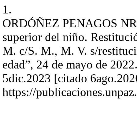
1.
ORDÓÑEZ PENAGOS NR. Vio
superior del niño. Restituci
M. c/S. M., M. V. s/restitu
edad”, 24 de mayo de 2022.
5dic.2023 [citado 6ago.2026
https://publicaciones.unpa