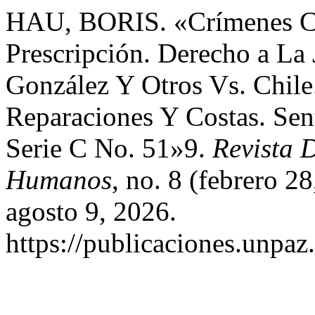
HAU, BORIS. «Crímenes C
Prescripción. Derecho a La 
González Y Otros Vs. Chile
Reparaciones Y Costas. Se
Serie C No. 51»9.
Revista 
Humanos
, no. 8 (febrero 2
agosto 9, 2026.
https://publicaciones.unpaz