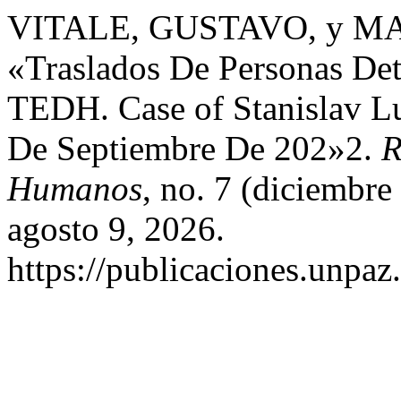
VITALE, GUSTAVO, y 
«Traslados De Personas Dete
TEDH. Case of Stanislav Lu
De Septiembre De 202»2.
R
Humanos
, no. 7 (diciembr
agosto 9, 2026.
https://publicaciones.unpaz