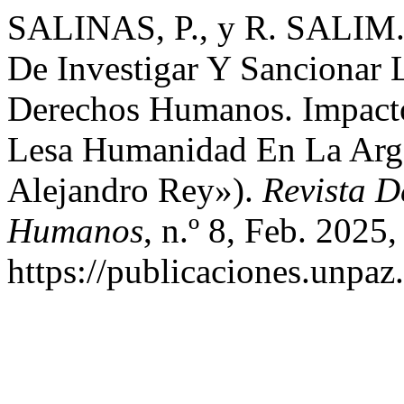
SALINAS, P., y R. SALIM. 
De Investigar Y Sancionar 
Derechos Humanos. Impacto
Lesa Humanidad En La Arge
Alejandro Rey»).
Revista D
Humanos
, n.º 8, Feb. 2025
https://publicaciones.unpaz