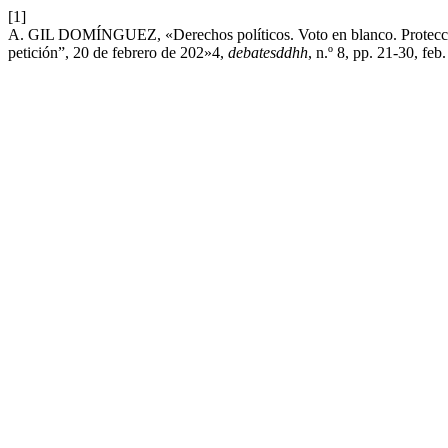
[1]
A. GIL DOMÍNGUEZ, «Derechos políticos. Voto en blanco. Protecció
petición”, 20 de febrero de 202»4,
debatesddhh
, n.º 8, pp. 21-30, feb