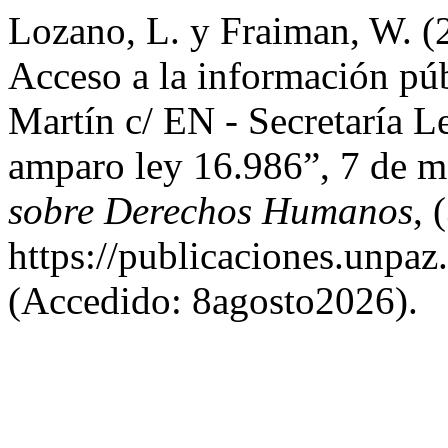
Lozano, L. y Fraiman, W. (
Acceso a la información pú
Martín c/ EN - Secretaría L
amparo ley 16.986”, 7 de 
sobre Derechos Humanos
, 
https://publicaciones.unpa
(Accedido: 8agosto2026).