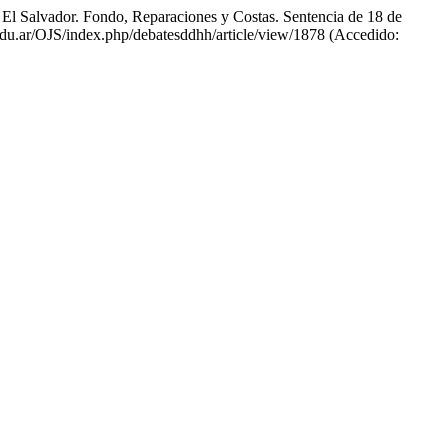
l Salvador. Fondo, Reparaciones y Costas. Sentencia de 18 de
z.edu.ar/OJS/index.php/debatesddhh/article/view/1878 (Accedido: