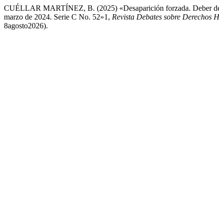
CUÉLLAR MARTÍNEZ, B. (2025) «Desaparición forzada. Deber de inve
marzo de 2024. Serie C No. 52»1,
Revista Debates sobre Derechos
8agosto2026).