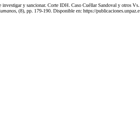
stigar y sancionar. Corte IDH. Caso Cuéllar Sandoval y otros Vs. E
 Humanos
, (8), pp. 179-190. Disponible en: https://publicaciones.unpa