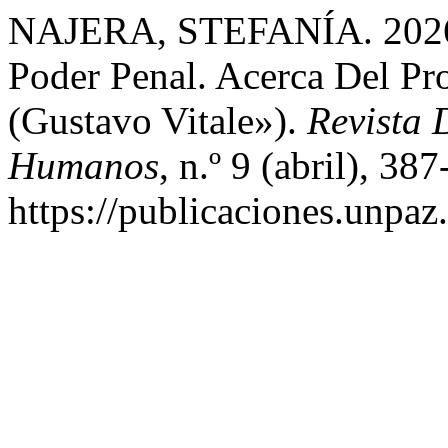
NAJERA, STEFANÍA. 2026. 
Poder Penal. Acerca Del Pr
(Gustavo Vitale»).
Revista 
Humanos
, n.º 9 (abril), 387
https://publicaciones.unpaz