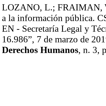
LOZANO, L.; FRAIMAN, W. 
a la información pública. C
EN - Secretaría Legal y Téc
16.986”, 7 de marzo de 20
Derechos Humanos
, n. 3, 