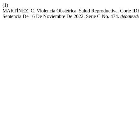
(1)
MARTÍNEZ, C. Violencia Obstétrica. Salud Reproductiva. Corte IDH
Sentencia De 16 De Noviembre De 2022. Serie C No. 474.
debatesd