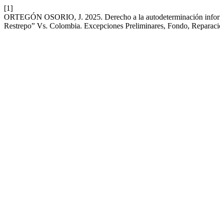
[1]
ORTEGÓN OSORIO, J. 2025. Derecho a la autodeterminación informa
Restrepo” Vs. Colombia. Excepciones Preliminares, Fondo, Reparaci