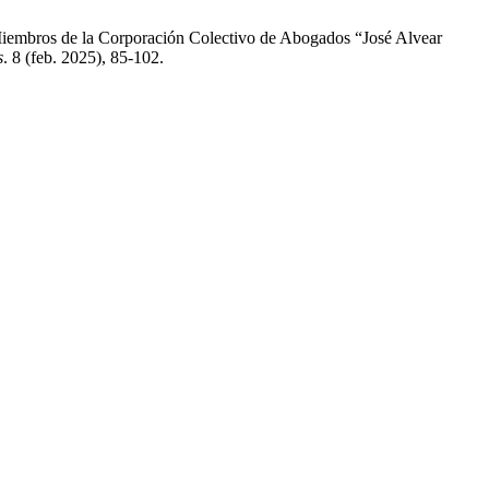
embros de la Corporación Colectivo de Abogados “José Alvear
s
. 8 (feb. 2025), 85-102.