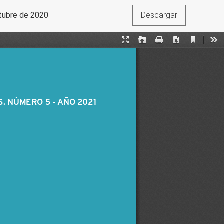
ctubre de 2020
Descargar