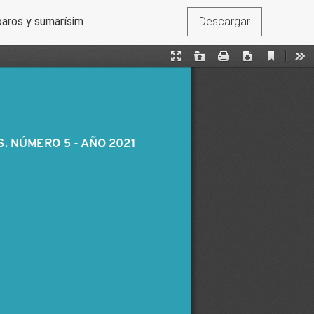
aros y sumarísimos”, 1° de julio de 2021
Descargar