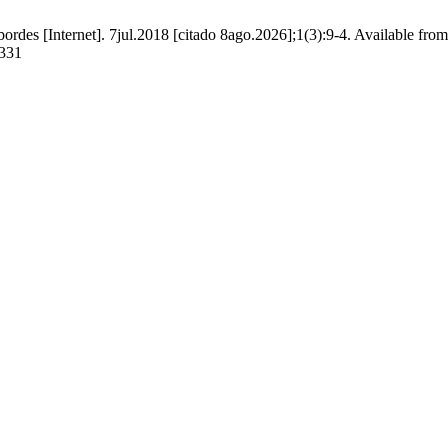
bordes [Internet]. 7jul.2018 [citado 8ago.2026];1(3):9-4. Available from
/331