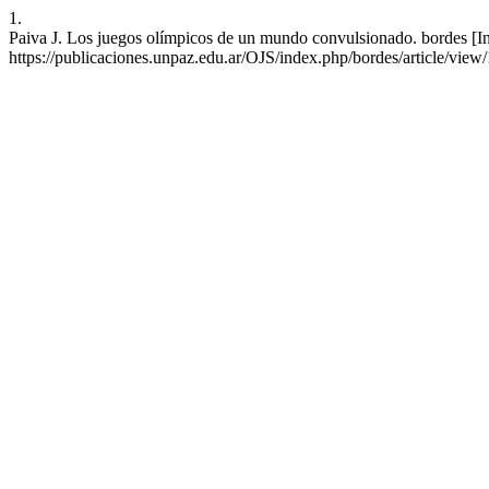
1.
Paiva J. Los juegos olímpicos de un mundo convulsionado. bordes [In
https://publicaciones.unpaz.edu.ar/OJS/index.php/bordes/article/view