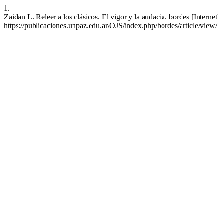
1.
Zaidan L. Releer a los clásicos. El vigor y la audacia. bordes [Intern
https://publicaciones.unpaz.edu.ar/OJS/index.php/bordes/article/view